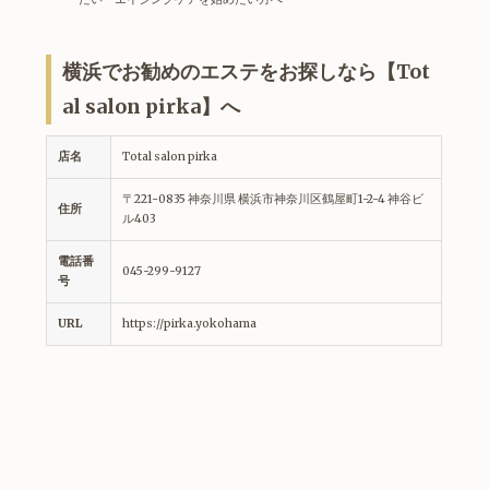
横浜でお勧めのエステをお探しなら【Tot
al salon pirka】へ
店名
Total salon pirka
〒221-0835 神奈川県 横浜市神奈川区鶴屋町1-2-4 神谷ビ
住所
ル403
電話番
045-299-9127
号
URL
https://pirka.yokohama