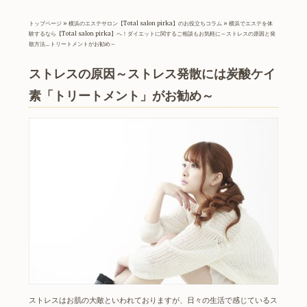
トップページ
»
横浜のエステサロン【Total salon pirka】のお役立ちコラム
»
横浜でエステを体
験するなら【Total salon pirka】へ！ダイエットに関するご相談もお気軽に～ストレスの原因と発
散方法…トリートメントがお勧め～
ストレスの原因～ストレス発散には炭酸ケイ
素「トリートメント」がお勧め～
ストレスはお肌の大敵といわれておりますが、日々の生活で感じているス