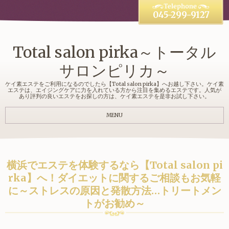
045-299-9127
Total salon pirka～トータル
サロンピリカ～
ケイ素エステをご利用になるのでしたら【Total salon pirka】へお越し下さい。ケイ素
エステは、エイジングケアに力を入れている方から注目を集めるエステです。人気が
あり評判の良いエステをお探しの方は、ケイ素エステを是非お試し下さい。
MENU
横浜でエステを体験するなら【Total salon pi
rka】へ！ダイエットに関するご相談もお気軽
に～ストレスの原因と発散方法…トリートメン
トがお勧め～