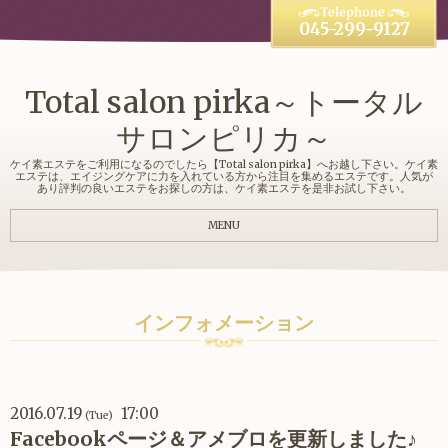
045-299-9127
Total salon pirka～トータル
サロンピリカ～
ケイ素エステをご利用になるのでしたら【Total salon pirka】へお越し下さい。ケイ素
エステは、エイジングケアに力を入れている方から注目を集めるエステです。人気が
あり評判の良いエステをお探しの方は、ケイ素エステを是非お試し下さい。
MENU
インフォメーション
2016.07.19
17:00
(Tue)
Facebookページ＆アメブロを更新しました♪