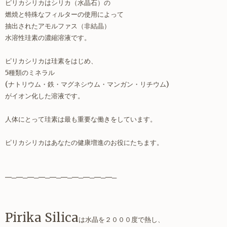
ピリカシリカはシリカ（水晶石）の
燃焼と特殊なフィルターの使用によって
抽出されたアモルファス（非結晶）
水溶性珪素の濃縮溶液です。
ピリカシリカは珪素をはじめ、
5種類のミネラル
(ナトリウム・鉄・マグネシウム・マンガン・リチウム)
がイオン化した溶液です。
人体にとって珪素は最も重要な働きをしています。
ピリカシリカはあなたの健康増進のお役にたちます。
━─━─━─━─━─━─━─━─━─━─
Pirika Silica
は水晶を２０００度で熱し、