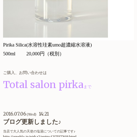
Pirika Silica(
水溶性珪素umo超濃縮水溶液)
500ml
20,000円（税別）
ご購入、お問い合わせは
Total salon pirka
まで
2016.07.06
14:21
(Wed)
ブログ更新しました♪
当店で大人気の天使の塩湯についての記事です♪
http://ameblo.jp/pirka2/entry-12175177619.html