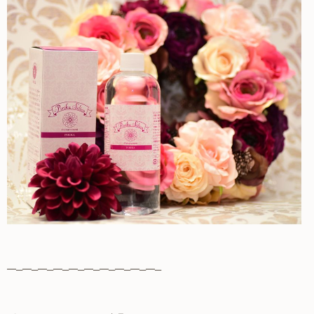
━─━─━─━─━─━─━─━─━─━─