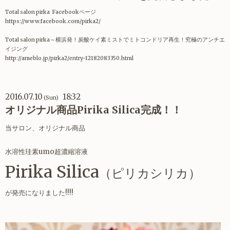
Total salon pirka Facebookページ
https://www.facebook.com/pirka2/
Total salon pirka～横浜発！炭酸ケイ素ミストでミトコンドリア再生！究極のアンチエ
イジング
http://ameblo.jp/pirka2/entry-12182083350.html
2016.07.10
18:32
(Sun)
オリジナル商品Pirika Silica完成！！
当サロン、オリジナル商品
水溶性珪素umo超濃縮溶液
Pirika Silica
（ピリカシリカ）
が発売になりました!!!!