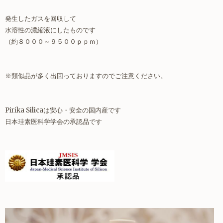
発生したガスを回収して
水溶性の濃縮液にしたものです
（約８０００～９５００ｐｐｍ）
※類似品が多く出回っておりますのでご注意ください。
Pirika Silicaは安心・安全の国内産です
日本珪素医科学学会の承認品です