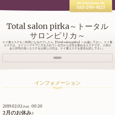
045-299-9127
Total salon pirka～トータル
サロンピリカ～
ケイ素エステをご利用になるのでしたら【Total salon pirka】へお越し下さい。ケイ素
エステは、エイジングケアに力を入れている方から注目を集めるエステです。人気が
あり評判の良いエステをお探しの方は、ケイ素エステを是非お試し下さい。
MENU
インフォメーション
2019.02.02
00:20
(Sat)
2月のお休み♪