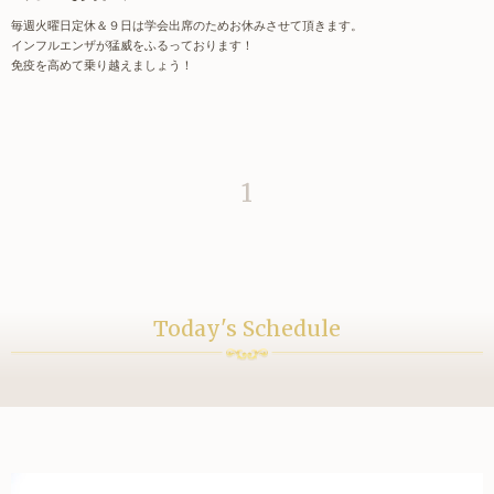
毎週火曜日定休＆９日は学会出席のためお休みさせて頂きます。
インフルエンザが猛威をふるっております！
免疫を高めて乗り越えましょう！
1
Today's Schedule