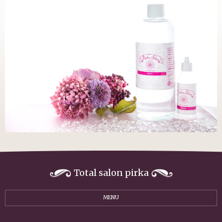
Total salon pirka
MENU