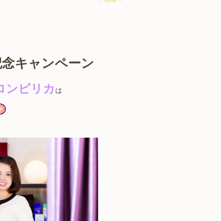
記念キャンペーン
ロンピリカ
は