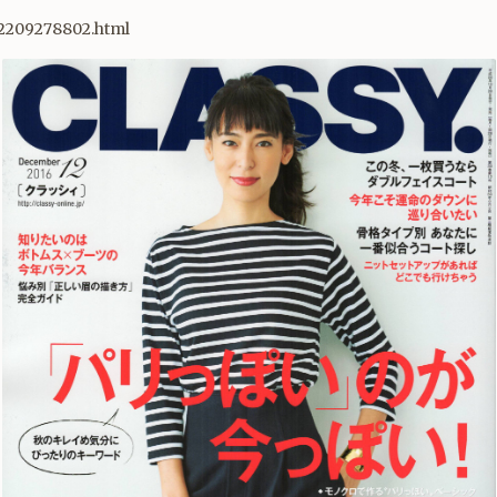
-12209278802.html