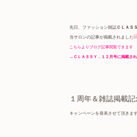
先日、ファッション雑誌
ＣＬＡＳ
当サロンの記事が掲載されました
こちらよりブログ記事閲覧できます
→
ＣＬＡＳＳＹ．１２月号に掲載され
１周年＆雑誌掲載記
キャンペーンを発表させて頂きま