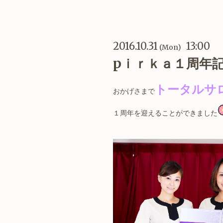
2016.10.31
13:00
(Mon)
pｉｒｋａ１周年
トータルサ
おかげさまで
１周年を迎えることができました