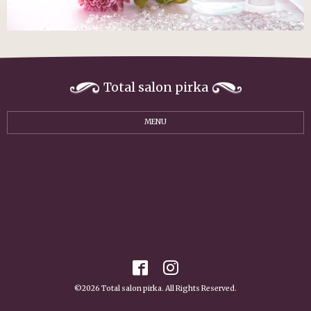
Total salon pirka
MENU
©2026
Total salon pirka
. All Rights Reserved.