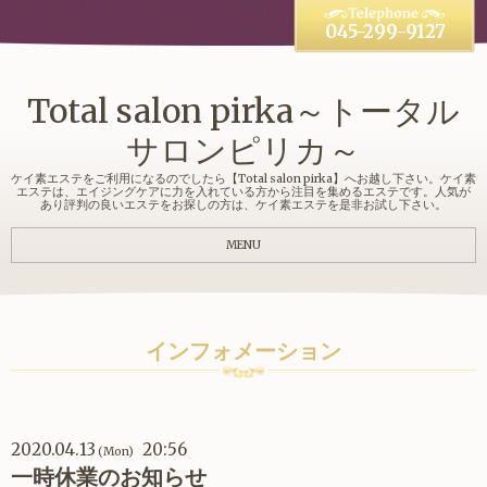
045-299-9127
Total salon pirka～トータル
サロンピリカ～
ケイ素エステをご利用になるのでしたら【Total salon pirka】へお越し下さい。ケイ素
エステは、エイジングケアに力を入れている方から注目を集めるエステです。人気が
あり評判の良いエステをお探しの方は、ケイ素エステを是非お試し下さい。
MENU
インフォメーション
2020.04.13
20:56
(Mon)
一時休業のお知らせ