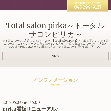
045-299-9127
Total salon pirka～トータル
サロンピリカ～
ケイ素エステをご利用になるのでしたら【Total salon pirka】へお越し下さい。ケイ素
エステは、エイジングケアに力を入れている方から注目を集めるエステです。人気が
あり評判の良いエステをお探しの方は、ケイ素エステを是非お試し下さい。
MENU
インフォメーション
2016.05.03
15:00
(Tue)
pirka看板リニューアル♪