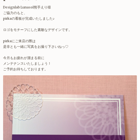
Designlab Lunasol熊手えり様
ご協力のもと、
pirkaの看板が完成いたしました♪
ロゴをモチーフにした素敵なデザインです。
pirkaにご来店の際は
是非とも一緒に写真をお撮り下さいねっ♡
今月もお疲れが溜まる前に
メンテナンスいたしましょう！
ご予約お待ちしております。