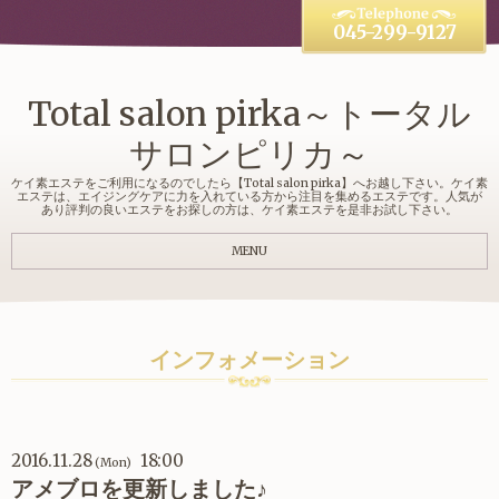
045-299-9127
Total salon pirka～トータル
サロンピリカ～
ケイ素エステをご利用になるのでしたら【Total salon pirka】へお越し下さい。ケイ素
エステは、エイジングケアに力を入れている方から注目を集めるエステです。人気が
あり評判の良いエステをお探しの方は、ケイ素エステを是非お試し下さい。
MENU
インフォメーション
2016.11.28
18:00
(Mon)
アメブロを更新しました♪