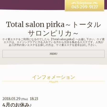
045-299-9127
Total salon pirka～トータル
サロンピリカ～
ケイ素エステをご利用になるのでしたら【Total salon pirka】へお越し下さい。ケイ素
エステは、エイジングケアに力を入れている方から注目を集めるエステです。人気が
あり評判の良いエステをお探しの方は、ケイ素エステを是非お試し下さい。
MENU
インフォメーション
2018.03.29
18:23
(Thu)
4月のお休み♪