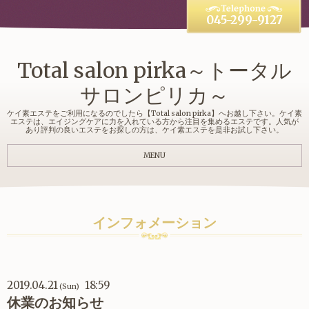
045-299-9127
Total salon pirka～トータル
サロンピリカ～
ケイ素エステをご利用になるのでしたら【Total salon pirka】へお越し下さい。ケイ素
エステは、エイジングケアに力を入れている方から注目を集めるエステです。人気が
あり評判の良いエステをお探しの方は、ケイ素エステを是非お試し下さい。
MENU
インフォメーション
2019.04.21
18:59
(Sun)
休業のお知らせ