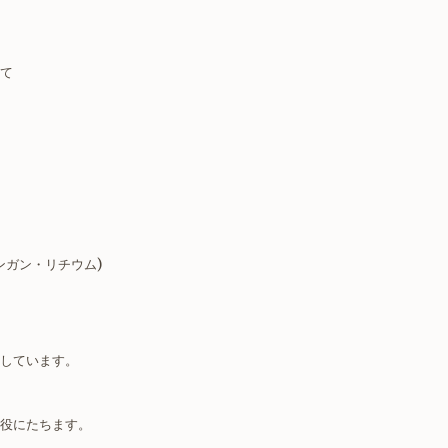
て
ンガン・リチウム)
しています。
役にたちます。