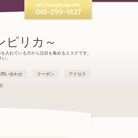
045-299-9127
サロンピリカ～
アに力を入れている方から注目を集めるエステです。
さい。
お問い合わせ
クーポン
アクセス
介