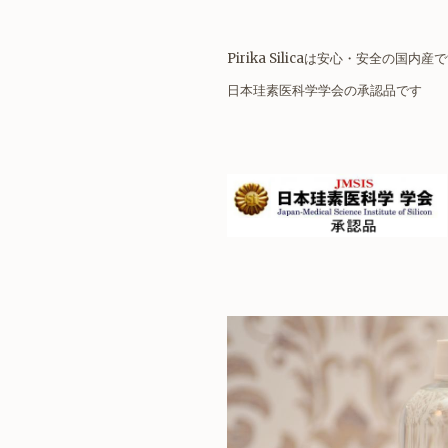
Pirika Silicaは安心・安全の国内産
日本珪素医科学学会の承認品です