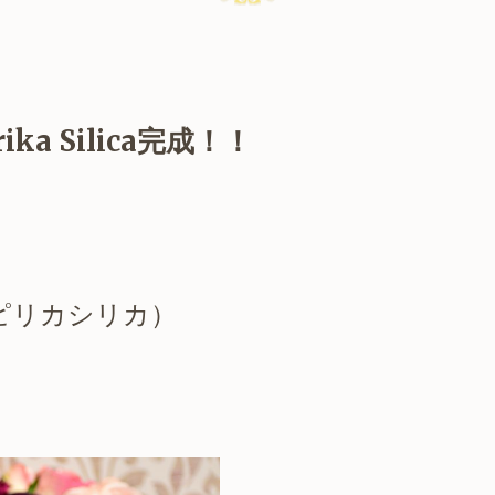
ka Silica完成！！
ピリカシリカ）