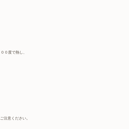
０００度で熱し、
ご注意ください。