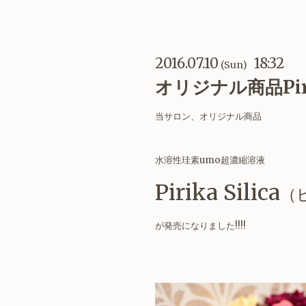
2016.07.10
18:32
(Sun)
オリジナル商品Piri
当サロン、オリジナル商品
水溶性珪素umo超濃縮溶液
Pirika Silica
（
が発売になりました!!!!