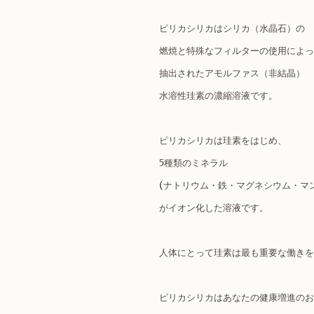
ピリカシリカはシリカ（水晶石）の
燃焼と特殊なフィルターの使用によっ
抽出されたアモルファス（非結晶）
水溶性珪素の濃縮溶液です。
ピリカシリカは珪素をはじめ、
5種類のミネラル
(ナトリウム・鉄・マグネシウム・マ
がイオン化した溶液です。
人体にとって珪素は最も重要な働きを
ピリカシリカはあなたの健康増進のお